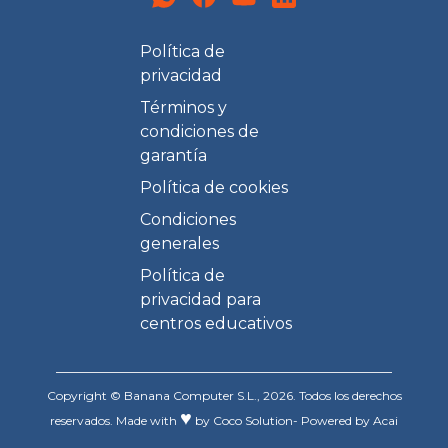
Banana Edu - Grupo K-tuin
Política de
privacidad
Términos y
condiciones de
garantía
Política de cookies
Condiciones
generales
Política de
privacidad para
centros educativos
Copyright © Banana Computer S.L., 2026. Todos los derechos
♥
reservados.
Made with
by
Coco Solution
- Powered by
Acai